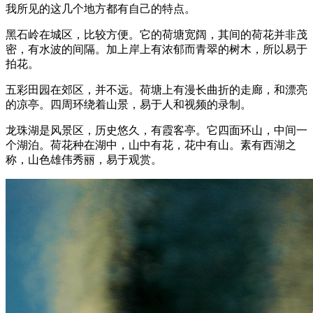
我所见的这几个地方都有自己的特点。
黑石岭在城区，比较方便。它的荷塘宽阔，其间的荷花并非茂
密，有水波的间隔。加上岸上有浓郁而青翠的树木，所以易于
拍花。
五彩田园在郊区，并不远。荷塘上有漫长曲折的走廊，和漂亮
的凉亭。四周环绕着山景，易于人和视频的录制。
龙珠湖是风景区，历史悠久，有霞客亭。它四面环山，中间一
个湖泊。荷花种在湖中，山中有花，花中有山。素有西湖之
称，山色雄伟秀丽，易于观赏。