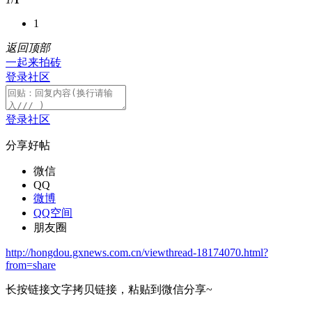
1
返回顶部
一起来拍砖
登录社区
登录社区
分享好帖
微信
QQ
微博
QQ空间
朋友圈
http://hongdou.gxnews.com.cn/viewthread-18174070.html?
from=share
长按链接文字拷贝链接，粘贴到微信分享~