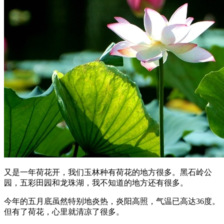
又是一年荷花开，我们玉林种有荷花的地方很多。黑石岭公
园，五彩田园和龙珠湖，我不知道的地方还有很多。
今年的五月底虽然特别地炎热，炎阳高照，气温已高达36度。
但有了荷花，心里就清凉了很多。