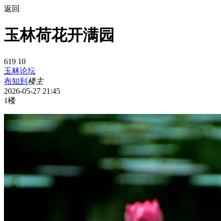
返回
玉林荷花开满园
619
10
玉林论坛
布知到
楼主
2026-05-27 21:45
1楼