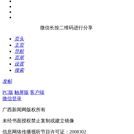
微信长按二维码进行分享
页头
主页
导航
页尾
设置
搜索
发帖
PC版
触屏版
客户端
微信登录
广西新闻网版权所有
未经书面授权禁止复制或建立镜像
信息网络传播视听节目许可证：2008302