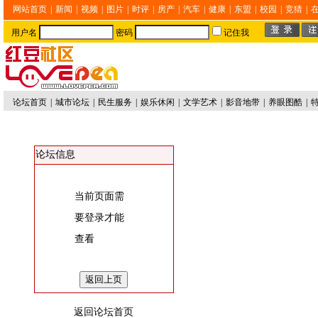
网站首页
|
新闻
|
视频
|
图片
|
时评
|
房产
|
汽车
|
健康
|
东盟
|
校园
|
竞猜
|
用户名
密码
记住我
论坛首页
|
城市论坛
|
民生服务
|
娱乐休闲
|
文学艺术
|
影音地带
|
养眼图酷
|
论坛信息
当前页面需
要登录才能
查看
返回论坛首页