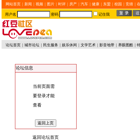
网站首页
|
新闻
|
视频
|
图片
|
时评
|
房产
|
汽车
|
健康
|
东盟
|
校园
|
竞猜
|
用户名
密码
记住我
论坛首页
|
城市论坛
|
民生服务
|
娱乐休闲
|
文学艺术
|
影音地带
|
养眼图酷
|
论坛信息
当前页面需
要登录才能
查看
返回论坛首页