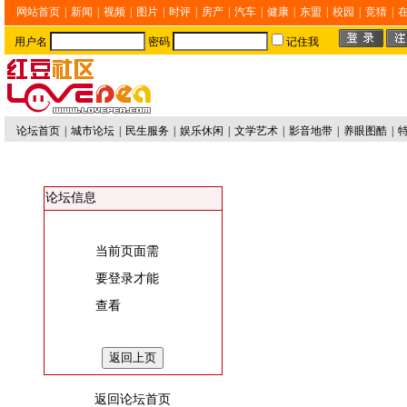
网站首页
|
新闻
|
视频
|
图片
|
时评
|
房产
|
汽车
|
健康
|
东盟
|
校园
|
竞猜
|
用户名
密码
记住我
论坛首页
|
城市论坛
|
民生服务
|
娱乐休闲
|
文学艺术
|
影音地带
|
养眼图酷
|
论坛信息
当前页面需
要登录才能
查看
返回论坛首页