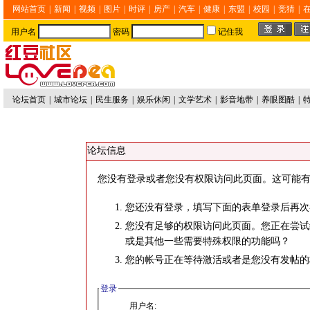
网站首页
|
新闻
|
视频
|
图片
|
时评
|
房产
|
汽车
|
健康
|
东盟
|
校园
|
竞猜
|
用户名
密码
记住我
论坛首页
|
城市论坛
|
民生服务
|
娱乐休闲
|
文学艺术
|
影音地带
|
养眼图酷
|
论坛信息
您没有登录或者您没有权限访问此页面。这可能有
您还没有登录，填写下面的表单登录后再次
您没有足够的权限访问此页面。您正在尝试
或是其他一些需要特殊权限的功能吗？
您的帐号正在等待激活或者是您没有发帖的
登录
用户名: