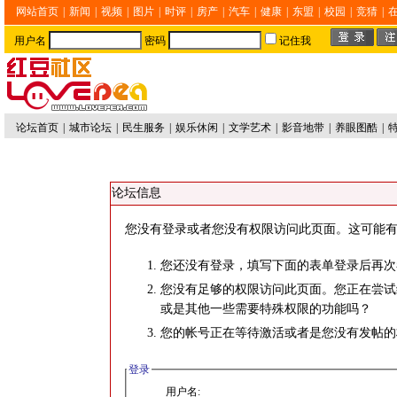
网站首页
|
新闻
|
视频
|
图片
|
时评
|
房产
|
汽车
|
健康
|
东盟
|
校园
|
竞猜
|
用户名
密码
记住我
论坛首页
|
城市论坛
|
民生服务
|
娱乐休闲
|
文学艺术
|
影音地带
|
养眼图酷
|
论坛信息
您没有登录或者您没有权限访问此页面。这可能有
您还没有登录，填写下面的表单登录后再次
您没有足够的权限访问此页面。您正在尝试
或是其他一些需要特殊权限的功能吗？
您的帐号正在等待激活或者是您没有发帖的
登录
用户名: