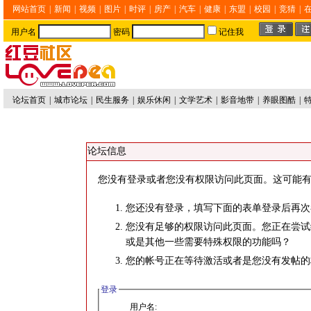
网站首页
|
新闻
|
视频
|
图片
|
时评
|
房产
|
汽车
|
健康
|
东盟
|
校园
|
竞猜
|
用户名
密码
记住我
论坛首页
|
城市论坛
|
民生服务
|
娱乐休闲
|
文学艺术
|
影音地带
|
养眼图酷
|
论坛信息
您没有登录或者您没有权限访问此页面。这可能有
您还没有登录，填写下面的表单登录后再次
您没有足够的权限访问此页面。您正在尝试
或是其他一些需要特殊权限的功能吗？
您的帐号正在等待激活或者是您没有发帖的
登录
用户名: