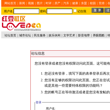
网站首页
|
新闻
|
视频
|
图片
|
时评
|
房产
|
汽车
|
健康
|
东盟
|
校园
|
竞猜
|
用户名
密码
记住我
论坛首页
|
城市论坛
|
民生服务
|
娱乐休闲
|
文学艺术
|
影音地带
|
养眼图酷
|
论坛信息
您没有登录或者您没有权限访问此页面。这可能有
您还没有登录，填写下面的表单登录后再次
您没有足够的权限访问此页面。您正在尝试
或是其他一些需要特殊权限的功能吗？
您的帐号正在等待激活或者是您没有发帖的
登录
用户名: