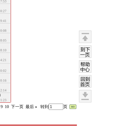
17:53
10:27
09:41
10:08
08:05
返回
顶部
08:10
到下
14:21
一页
10:02
帮助
中心
10:16
回到
12:14
首页
8
11:23
返回
9
10
下一页
最后
»
转到
页
底部