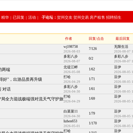
在在哪里更新了？
精华
|
已回复
|
活动
|
子论坛：
贺州交友
贺州交易
房产租售
招聘招生
作者
回复/点击
最后回复
wj198758
无限生活
7/126
2026-08-03
2026-08-07 
多彩八步
多彩八步
0/2
2026-08-07
2026-08-07 
北堤江畔
豆伊
1/62
的两端
2026-05-08
2026-08-05 
打哈
豆伊
1/71
走得好”，出游品质再升级
2026-04-29
2026-08-05 
多彩八步
豆伊
1/61
 对话
2026-04-30
2026-08-05 
打哈
豆伊
1/69
宁局全力迎战极端强对流天气守护旅
2026-04-29
2026-08-05 
白菜菜11
豆伊
1/79
2026-04-30
2026-08-05 
lizhen653
豆伊
1/170
2026-05-01
2026-08-05 
打哈
豆伊