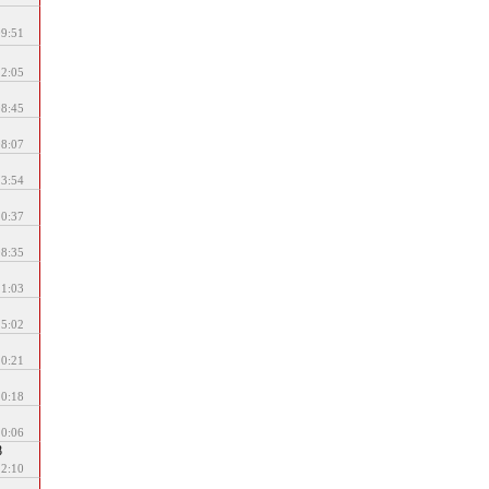
09:51
22:05
08:45
08:07
13:54
10:37
08:35
11:03
15:02
10:21
10:18
10:06
8
22:10