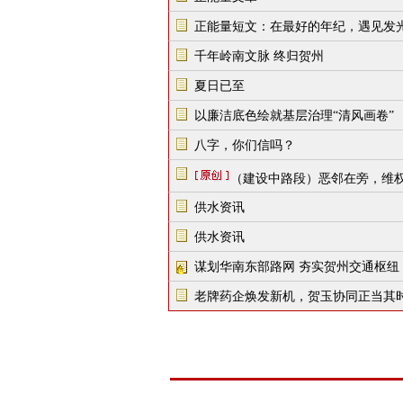
正能量短文：在最好的年纪，遇见发
千年岭南文脉 终归贺州
夏日已至
以廉洁底色绘就基层治理“清风画卷”
八字，你们信吗？
（建设中路段）恶邻在旁，维
供水资讯
供水资讯
谋划华南东部路网 夯实贺州交通枢纽
老牌药企焕发新机，贺玉协同正当其