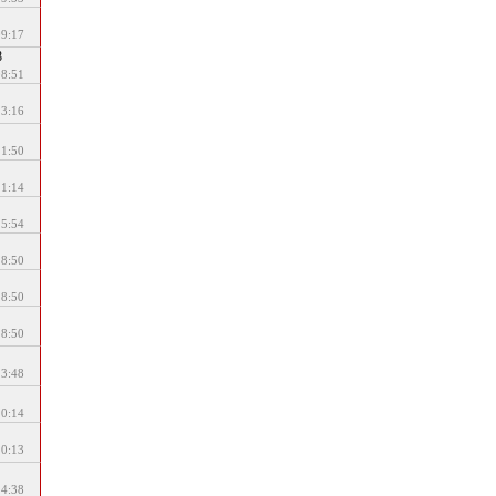
09:17
8
08:51
13:16
11:50
21:14
15:54
18:50
18:50
18:50
13:48
10:14
10:13
14:38