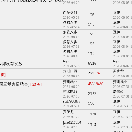
1/215
宁局全力迎战极端强对流天气守护旅
2026-04-29
2026-08-05 
白菜菜11
豆伊
1/62
2026-05-29
2026-08-05 
多彩八步
豆伊
1/46
2026-07-24
2026-08-05 
多彩八步
豆伊
1/23
2026-08-03
2026-08-04 
多彩八步
豆伊
1/28
2026-07-31
2026-08-04 
多彩八步
豆伊
1/19
2026-08-03
2026-08-04 
tuyir
tuyir
6/216
今都没有发放
2026-07-28
2026-08-02 
走过广西
罗庆华
28/
2174
2 页]
2025-06-06
2026-08-01 
贺州就业
贺州就业
459
/
19460
周三举办招聘会)
[ 23 页]
2021-06-29
2026-07-31 
艺术电影
老鼠药
2/182
2026-07-30
2026-07-31 
sjzf7906077
豆伊
1/35
2026-07-21
2026-07-30 
黄伏龙
豆伊
1/130
2026-07-22
2026-07-30 
jane1213050
豆伊
1/153
2026-07-25
2026-07-30 