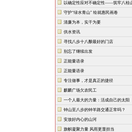
以确定性应对不确定性——筑牢八桂
守护“绿水青山” 绘就惠民画卷
清廉为本，实干为要
供水资讯
寻找八歩十八酿最好的门店
别忘了继续出发
正能量语录
正能量语录
专注做事，才是真正的捷径
麒麟广场欠农民工
一个人最大的力量：活成自己的太阳
钟山至八步的钟羊路交通正常吗？
安放好内心的山河
旗帜凝聚力量 风雨更显担当