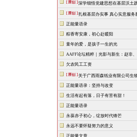
深学细悟党建思想在基层沃土
扎根基层办实事 真心实意服务
正能量语录
粽香寄安康，初心赴暖阳
童年的爱，是孩子一生的光
AAFF论坛精粹｜光影与新生：赵非
欠农民工工资
关于广西雨森纸业有限公司生
正能量语录：坚持与改变
生活有起有落，日子有苦有甜！
正能量语录
永葆赤子初心，绽放时代锋芒
永远不要怀疑努力的意义
正能量文章