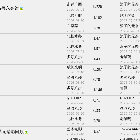
走过广西
浪子的无奈
9/226
街粤东会馆
2026-06-01
2026-07-06 
北堤江畔
吃面的鱼
1/182
2026-06-30
2026-07-05 
白菜菜11
浪子的无奈
2/78
2026-07-01
2026-07-05 
北控水务
浪子的无奈
1/47
2026-07-02
2026-07-04 
北控水务
浪子的无奈
1/97
2026-07-01
2026-07-02 
多彩八步
老鼠药
1/43
2026-06-30
2026-07-01 
成长光明
浪子的无奈
8/207
2026-03-10
2026-07-01 
多彩八步
多彩八步
0/70
2026-06-30
2026-06-30 
多彩八步
心算
1/146
2026-05-29
2026-06-26 
ly021102
ly021102
0/71
2026-06-26
2026-06-26 
多彩八步
多彩八步
0/33
2026-06-26
2026-06-26 
北控水务
老鼠药
2/70
2026-06-25
2026-06-26 
艺术电影
1577845442
1/57
单元精彩回顾
2026-06-18
2026-06-24 
sjzf7906077
sjzf7906077