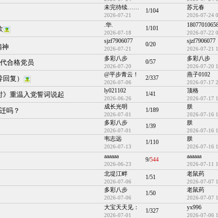
未完待续……
苏元春
1/104
2026-07-21
2026-07-24 
.华.
1807701065
1/101
款
2026-07-18
2026-07-22 
sjzf7906077
sjzf7906077
0/20
精神
2026-07-21
2026-07-21 
多彩八步
多彩八步
0/57
时代合格党员
2026-07-20
2026-07-20 
@平步青云！
燕子0102
2/337
导回复）
2026-07-06
2026-07-17 
ly021102
顶格
1/41
时》重温入党誓词说起
2026-06-26
2026-07-17 
成长光明
朕
1/189
搬迁吗？
2026-07-01
2026-07-16 
多彩八步
朕
1/39
2026-07-01
2026-07-16 
韦志远
朕
1/110
2026-07-13
2026-07-16 
aaaaaa
aaaaaa
9/
544
2026-06-23
2026-07-11 
北堤江畔
老鼠药
1/51
2026-07-06
2026-07-07 
多彩八步
老鼠药
1/50
2026-07-06
2026-07-07 
大宝天天见：
yx996
1/327
2026-07-01
2026-07-06 