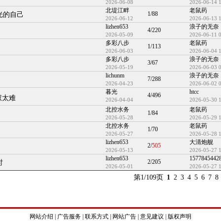
2026-06-08
2026-06-14 
北堤江畔
老鼠药
1/88
光的自己
2026-06-12
2026-06-13 
lizhen653
浪子的无奈
4/220
2026-05-09
2026-06-11 
多彩八步
老鼠药
1/113
2026-06-03
2026-06-04 
多彩八步
浪子的无奈
3/67
2026-05-19
2026-06-03 
lichunm
浪子的无奈
7/288
2026-04-23
2026-06-02 
暮光
htcc
4/496
权太难
2026-04-04
2026-05-30 
北控水务
老鼠药
1/84
2026-05-28
2026-05-29 
北控水务
老鼠药
1/70
2026-05-27
2026-05-28 
lizhen653
大清炮舰
2/
505
2026-05-13
2026-05-27 
lizhen653
1577845442
2/205
时
2026-05-01
2026-05-27 
第1/109页
1
2
3
4
5
6
7
8
网站介绍
|
广告服务
|
联系方式
|
网站广告
|
意见建议
|
版权声明