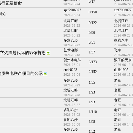
0/17
践行党建使命
2026-06-24
2026-06-24 
sjzf7906077
sjzf7906077
0/150
群众
2026-06-24
2026-06-24 
北堤江畔
北堤江畔
0/122
2026-06-23
2026-06-23 
北堤江畔
北堤江畔
0/96
2026-06-22
2026-06-22 
多彩八步
多彩八步
0/51
2026-06-22
2026-06-22 
艺术电影
飞宇
1/37
、卞灼跨越代际的影像哲思
2026-06-18
2026-06-21 
贺州水电队
浪子的无奈
3/173
2026-06-01
2026-06-19 
cndc0223
山丘1995
2/152
物质热电联产项目的公示
2026-06-04
2026-06-15 
多彩八步
老豆
1/55
2026-05-29
2026-06-14 
北堤江畔
老豆
1/93
2026-05-28
2026-06-14 
北堤江畔
老豆
1/93
2026-05-27
2026-06-14 
多彩八步
老豆
1/110
2026-06-03
2026-06-14 
多彩八步
老豆
1/98
2026-06-08
2026-06-14 
多彩八步
老豆
1/52