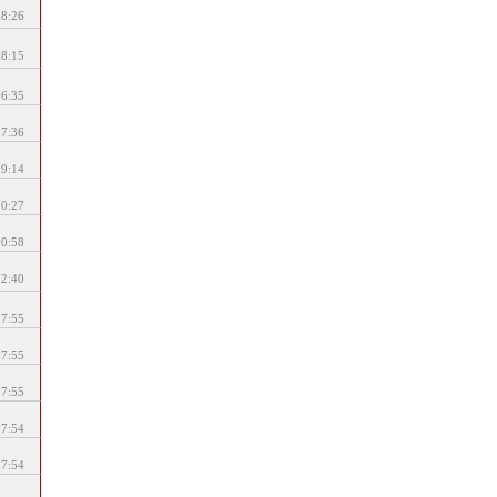
18:26
18:15
16:35
17:36
09:14
10:27
10:58
12:40
17:55
17:55
17:55
17:54
17:54