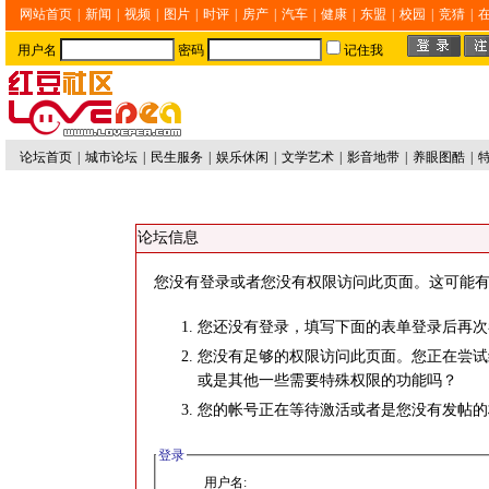
网站首页
|
新闻
|
视频
|
图片
|
时评
|
房产
|
汽车
|
健康
|
东盟
|
校园
|
竞猜
|
用户名
密码
记住我
论坛首页
|
城市论坛
|
民生服务
|
娱乐休闲
|
文学艺术
|
影音地带
|
养眼图酷
|
论坛信息
您没有登录或者您没有权限访问此页面。这可能有
您还没有登录，填写下面的表单登录后再次
您没有足够的权限访问此页面。您正在尝试
或是其他一些需要特殊权限的功能吗？
您的帐号正在等待激活或者是您没有发帖的
登录
用户名: