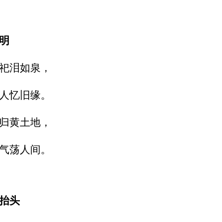
明
祀泪如泉，
人忆旧缘。
归黄土地，
气荡人间。
龙抬头