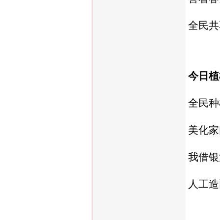
全民共
今日植
全民种
美化家
我借银
人工造