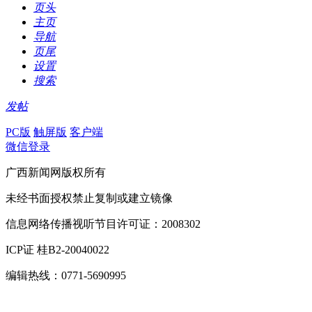
页头
主页
导航
页尾
设置
搜索
发帖
PC版
触屏版
客户端
微信登录
广西新闻网版权所有
未经书面授权禁止复制或建立镜像
信息网络传播视听节目许可证：2008302
ICP证 桂B2-20040022
编辑热线：0771-5690995