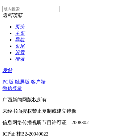
返回顶部
页头
主页
导航
页尾
设置
搜索
发帖
PC版
触屏版
客户端
微信登录
广西新闻网版权所有
未经书面授权禁止复制或建立镜像
信息网络传播视听节目许可证：2008302
ICP证 桂B2-20040022