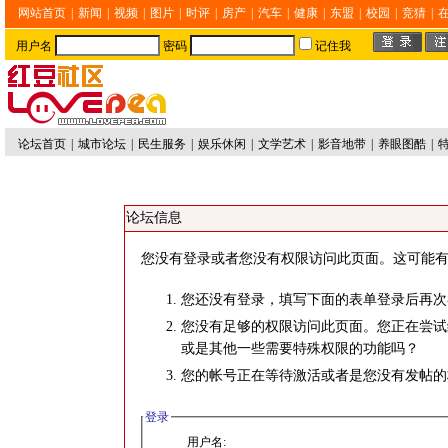
网站首页
|
新闻
|
视频
|
图片
|
时评
|
房产
|
汽车
|
健康
|
东盟
|
校园
|
竞猜
|
用户名
密码
记住我
论坛首页
|
城市论坛
|
民生服务
|
娱乐休闲
|
文学艺术
|
影音地带
|
养眼图酷
|
论坛信息
您没有登录或者您没有权限访问此页面。这可能有
您还没有登录，填写下面的表单登录后再次
您没有足够的权限访问此页面。您正在尝试
或是其他一些需要特殊权限的功能吗？
您的帐号正在等待激活或者是您没有发帖的
登录
用户名: