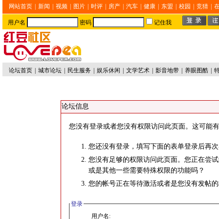
网站首页
|
新闻
|
视频
|
图片
|
时评
|
房产
|
汽车
|
健康
|
东盟
|
校园
|
竞猜
|
用户名
密码
记住我
论坛首页
|
城市论坛
|
民生服务
|
娱乐休闲
|
文学艺术
|
影音地带
|
养眼图酷
|
论坛信息
您没有登录或者您没有权限访问此页面。这可能有
您还没有登录，填写下面的表单登录后再次
您没有足够的权限访问此页面。您正在尝试
或是其他一些需要特殊权限的功能吗？
您的帐号正在等待激活或者是您没有发帖的
登录
用户名: