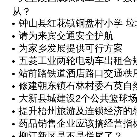
从？
钟山县红花镇铜盘村小学 垃
请为来宾交通安全护航
为家乡发展提供可行方案
五菱工业两轮电动车出租合
站前路铁道酒店路口交通秩
修建朝东镇石林村委石英自
大新县城建设2个公共篮球
提升梧州旅游及连锁经济的
药品销售企业应该搞经营指
柳江新区是不是烂尾了？