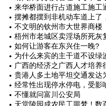
来华桥面进行占道施工施工
摆摊都摆到非机动车道上了
不文明的钦州市大世界商楼
梧州市老城区卖淫场所死灰
如何让游客在东兴住一晚?
为什么来宾的主干道不设绿
广西的经济之广西人才培养
贵港人多土地平坦交通发达
经常性出现停水停电，受影响
不懂就问富川公安局
天堂陵园成农民工噩梦！数