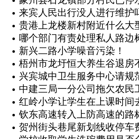
来宾人民出行没人进行维护
贵港上龙楼新村附近什么大
哪个部门有责处理私人路边
新兴二路小学噪音污染！
梧州市龙圩恒大养生谷退房
兴宾城中卫生服务中心请规
中建三局一分公司拖欠农民
红岭小学让学生在上课时间
钦东高速转入上防高速的路
贺州街头巷尾新划线收停车