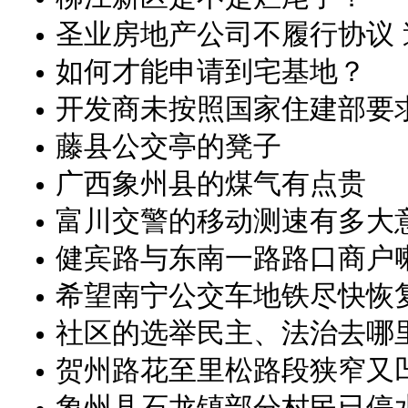
圣业房地产公司不履行协议 
如何才能申请到宅基地？
开发商未按照国家住建部要
藤县公交亭的凳子
广西象州县的煤气有点贵
富川交警的移动测速有多大
健宾路与东南一路路口商户
希望南宁公交车地铁尽快恢
社区的选举民主、法治去哪
贺州路花至里松路段狭窄又
象州县石龙镇部分村民已停