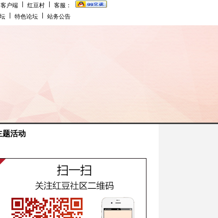
|
|
客户端
红豆村
客服：
|
|
坛
特色论坛
站务公告
主题活动