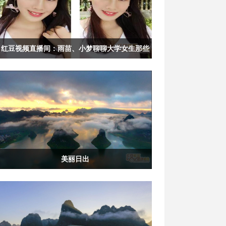
红豆视频直播间：雨苗、小梦聊聊大学女生那些
事儿
美丽日出