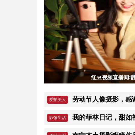
红豆视频直播间：
劳动节人像摄影，感
爱拍美人
我的菲林日记，甜如
影像生活