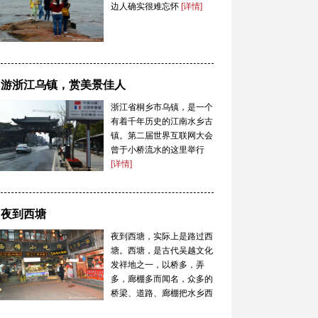
边人确实很难忘怀
[详情]
游浙江乌镇，赏美景佳人
浙江省桐乡市乌镇，是一个
有着千年历史的江南水乡古
镇。第二届世界互联网大会
曾于小桥流水的这里举行
[详情]
夜到西塘
夜到西塘，实际上是路过西
塘。西塘，是古代吴越文化
发祥地之一，以桥多，弄
多，廊棚多而闻名，众多的
桥梁、道路、廊棚把水乡西
塘连成一体。
[详情]