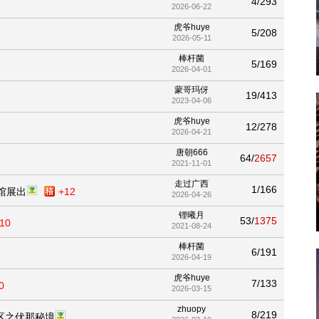
4/293
2026-06-22
虎爷huye
5/208
2026-05-11
棒杆菌
5/169
2026-04-01
蒙哥玛伢
19/413
2023-04-06
虎爷huye
12/278
2026-04-21
唐朝666
64/
2657
2021-11-01
走过广西
1/166
馆展出
+12
2026-04-26
锂曦月
53/
1375
10
2021-08-24
棒杆菌
6/191
2026-04-19
虎爷huye
7/133
0
2026-03-15
zhuopy
8/219
区之伏那秘境