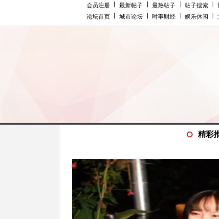
|
|
|
|
会员注册
最新帖子
最热帖子
帖子搜索
|
|
|
|
论坛首页
城市论坛
时事财经
娱乐休闲
精彩