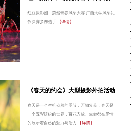
红豆摄影圈：蔚然青春风采大赛 广西大学风采礼
仪决赛参赛选手
【详情】
《春天的约会》大型摄影外拍活动
春天是一个生机盎然的季节，万物复苏；春天是
一个五彩缤纷的世界，百花齐放。生命都在尽情
的展示着自己的魅力与活力
【详情】