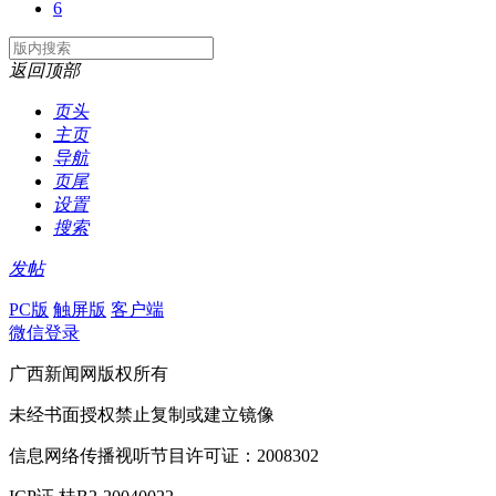
6
返回顶部
页头
主页
导航
页尾
设置
搜索
发帖
PC版
触屏版
客户端
微信登录
广西新闻网版权所有
未经书面授权禁止复制或建立镜像
信息网络传播视听节目许可证：2008302