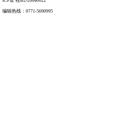
ICP证 桂B2-20040022
编辑热线：0771-5690995