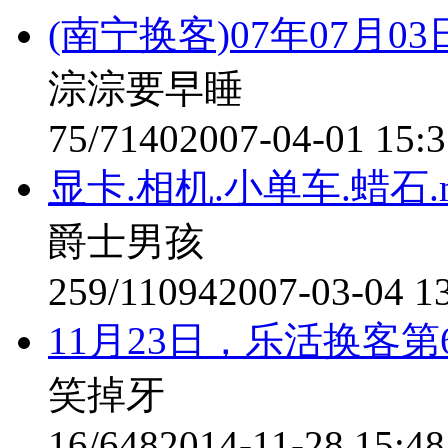
(南宁换客)07年07月
淙淙要早睡
75/7140
2007-04-01 15:3
显卡.相机.小单车.蜡石.
爵士男孩
259/11094
2007-03-04 1
11月23日，乐活换客
笑掉牙
16/648
2014-11-28 15:48