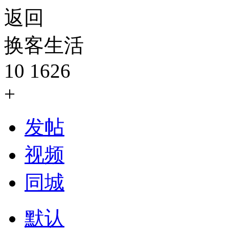
返回
换客生活
10
1626
+
发帖
视频
同城
默认