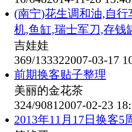
(南宁)花生调和油,自行
机,鱼缸,瑞士军刀,存钱罐,电
吉娃娃
369/13332
2007-03-17 1
前期换客贴子整理
美丽的金花茶
324/9081
2007-02-23 18
2013年11月17日换客5