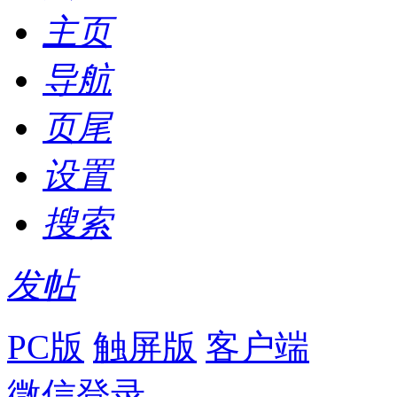
主页
导航
页尾
设置
搜索
发帖
PC版
触屏版
客户端
微信登录