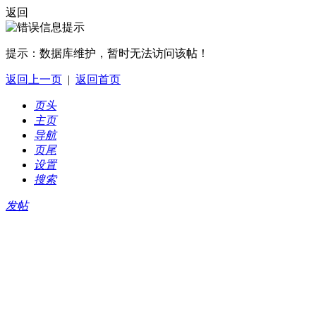
返回
提示：
数据库维护，暂时无法访问该帖！
返回上一页
|
返回首页
页头
主页
导航
页尾
设置
搜索
发帖