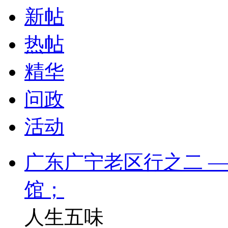
新帖
热帖
精华
问政
活动
广东广宁老区行之二 
馆；
人生五味