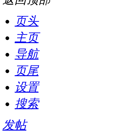
页头
主页
导航
页尾
设置
搜索
发帖