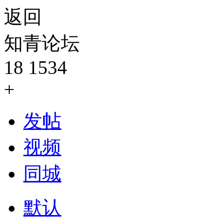
返回
知青论坛
18
1534
+
发帖
视频
同城
默认