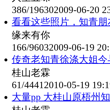
386/19630
2009-06-20 2
看看这些照片，知青朋
缘来有你
166/9603
2009-06-19 20
传奇老知青徐涤大姐今与
桂山老霖
61/4441
2010-05-19 19:1
大量pp 大桂山原梧州