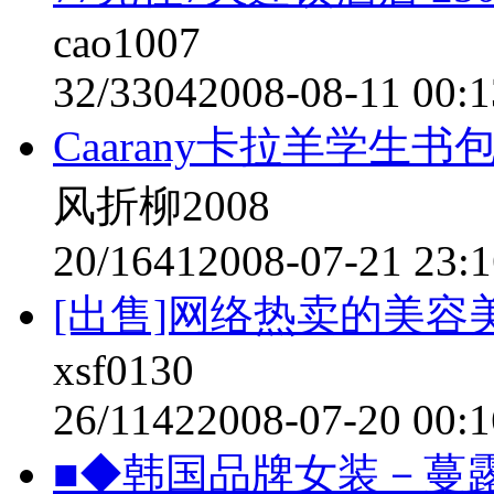
cao1007
32/3304
2008-08-11 00:1
Caarany卡拉羊学生书
风折柳2008
20/1641
2008-07-21 23:1
[出售]网络热卖的美容
xsf0130
26/1142
2008-07-20 00:1
■◆韩国品牌女装－蔓