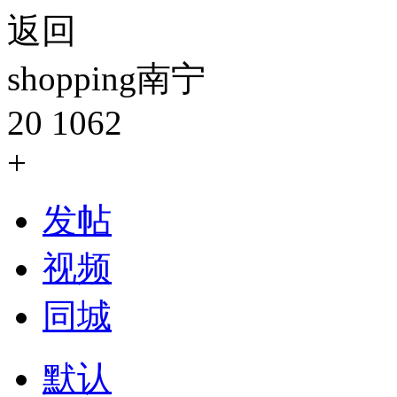
返回
shopping南宁
20
1062
+
发帖
视频
同城
默认