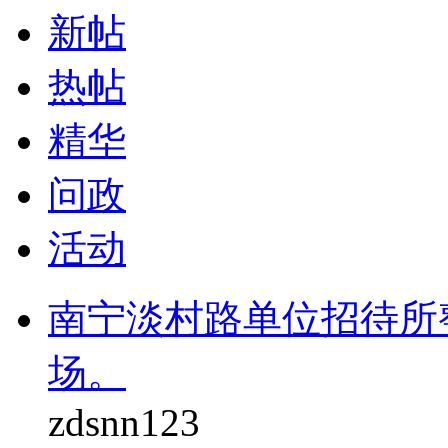
新帖
热帖
精华
问政
活动
南宁淡村路单位招待所
场。
zdsnn123