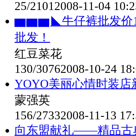
25/2101
2008-11-04 10:2
▆▆▆◣牛仔裤批发价
批发！
红豆菜花
130/3076
2008-10-24 18
YOYO美丽心情时装店
蒙强英
156/2733
2008-11-13 17:
向东盟献礼——精品古