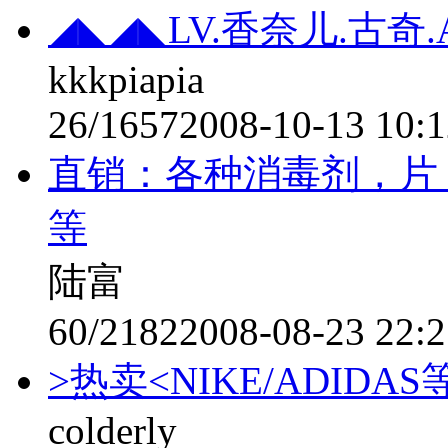
◢◣◢◣LV.香奈儿.古奇
kkkpiapia
26/1657
2008-10-13 10:1
直销：各种消毒剂，片
等
陆富
60/2182
2008-08-23 22:2
>热卖<NIKE/ADID
colderly