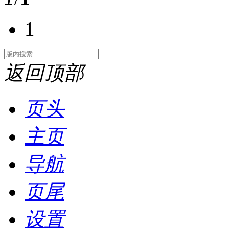
1
返回顶部
页头
主页
导航
页尾
设置