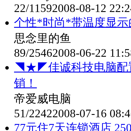
22/1159
2008-08-12 22:2
个性*时尚*带温度显
思念里的鱼
89/2546
2008-06-22 11:5
◥★◤佳诚科技电脑配
销！
帝爱威电脑
51/2242
2008-07-16 08:4
77元住7天连锁酒店 2