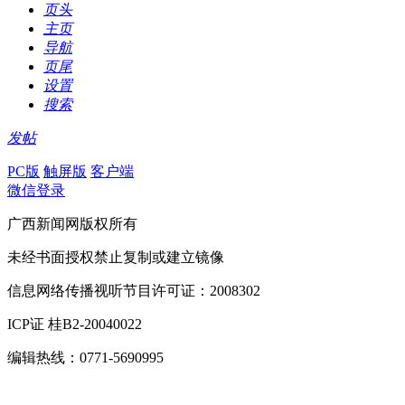
页头
主页
导航
页尾
设置
搜索
发帖
PC版
触屏版
客户端
微信登录
广西新闻网版权所有
未经书面授权禁止复制或建立镜像
信息网络传播视听节目许可证：2008302
ICP证 桂B2-20040022
编辑热线：0771-5690995