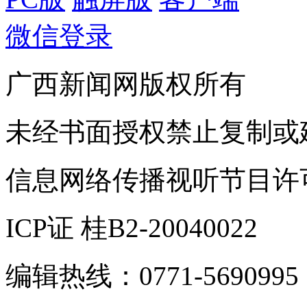
微信登录
广西新闻网版权所有
未经书面授权禁止复制或
信息网络传播视听节目许可证
ICP证 桂B2-20040022
编辑热线：0771-5690995