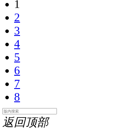
1
2
3
4
5
6
7
8
返回顶部