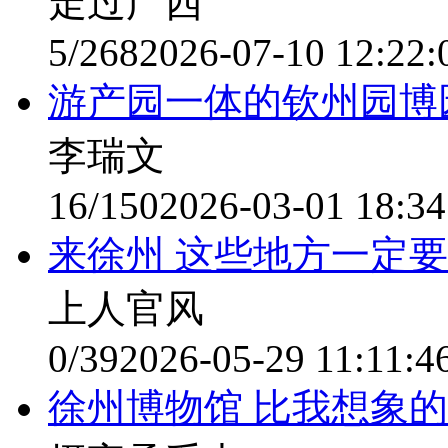
走过广西
5/268
2026-07-10 12:22:
游产园一体的钦州园博
李瑞文
16/150
2026-03-01 18:34
来徐州 这些地方一定
上人官风
0/39
2026-05-29 11:11:4
徐州博物馆 比我想象