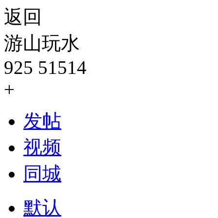
返回
游山玩水
925
51514
+
发帖
视频
同城
默认