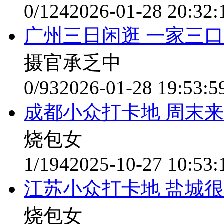
0/124
2026-01-28 20:32:
广州三日闲逛 一家三
摄官承乏中
0/93
2026-01-28 19:53:5
成都小众打卡地 周末
烧包女
1/194
2025-10-27 10:53:
江苏小众打卡地 盐城
烧包女