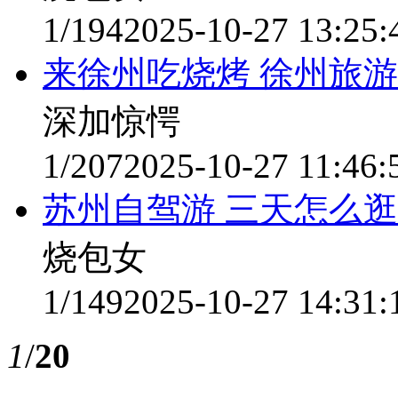
1/194
2025-10-27 13:25:
来徐州吃烧烤 徐州旅
深加惊愕
1/207
2025-10-27 11:46:
苏州自驾游 三天怎么
烧包女
1/149
2025-10-27 14:31:
1
/
20