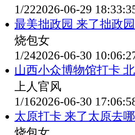
1/22
2026-06-29 18:33:3
最美拙政园 来了拙政
烧包女
1/24
2026-06-30 10:06:2
山西小众博物馆打卡 
上人官风
1/16
2026-06-30 17:06:5
太原打卡 来了太原去
烧包女