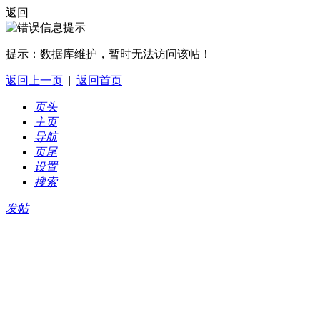
返回
提示：
数据库维护，暂时无法访问该帖！
返回上一页
|
返回首页
页头
主页
导航
页尾
设置
搜索
发帖