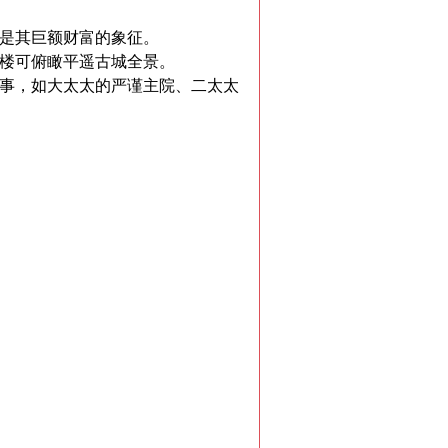
是其巨额财富的象征。
楼可俯瞰平遥古城全景。
事，如大太太的严谨主院、二太太