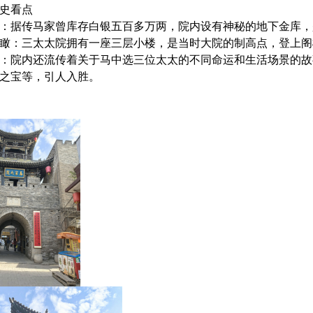
史看点
：据传马家曾库存白银五百多万两，院内设有神秘的地下金库，
瞰：三太太院拥有一座三层小楼，是当时大院的制高点，登上阁
：院内还流传着关于马中选三位太太的不同命运和生活场景的故
之宝等，引人入胜。