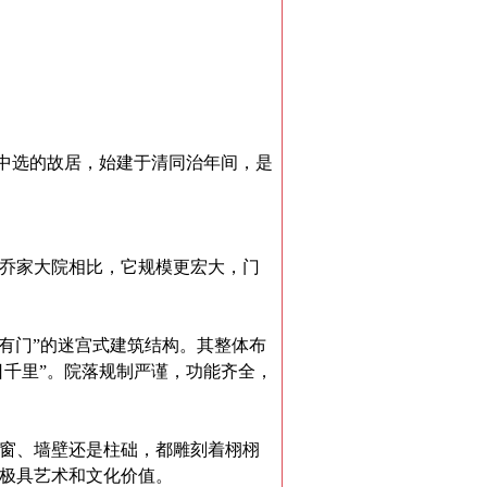
马中选的故居，始建于清同治年间，是
乔家大院相比，它规模更宏大，门
内有门”的迷宫式建筑结构。其整体布
日千里”。院落规制严谨，功能齐全，
窗、墙壁还是柱础，都雕刻着栩栩
极具艺术和文化价值。