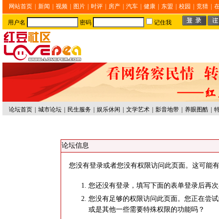
网站首页
|
新闻
|
视频
|
图片
|
时评
|
房产
|
汽车
|
健康
|
东盟
|
校园
|
竞猜
|
用户名
密码
记住我
论坛首页
|
城市论坛
|
民生服务
|
娱乐休闲
|
文学艺术
|
影音地带
|
养眼图酷
|
论坛信息
您没有登录或者您没有权限访问此页面。这可能有
您还没有登录，填写下面的表单登录后再次
您没有足够的权限访问此页面。您正在尝试
或是其他一些需要特殊权限的功能吗？