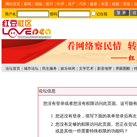
网站首页
|
新闻
|
视频
|
图片
|
时评
|
房产
|
汽车
|
健康
|
东盟
|
校园
|
竞猜
|
用户名
密码
记住我
论坛首页
|
城市论坛
|
民生服务
|
娱乐休闲
|
文学艺术
|
影音地带
|
养眼图酷
|
论坛信息
您没有登录或者您没有权限访问此页面。这可能有
您还没有登录，填写下面的表单登录后再次
您没有足够的权限访问此页面。您正在尝试
或是其他一些需要特殊权限的功能吗？