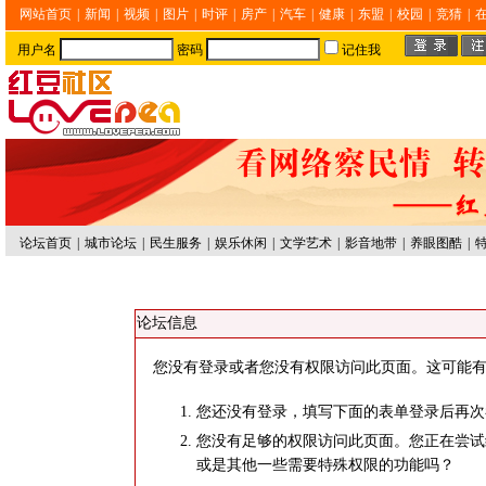
网站首页
|
新闻
|
视频
|
图片
|
时评
|
房产
|
汽车
|
健康
|
东盟
|
校园
|
竞猜
|
用户名
密码
记住我
论坛首页
|
城市论坛
|
民生服务
|
娱乐休闲
|
文学艺术
|
影音地带
|
养眼图酷
|
论坛信息
您没有登录或者您没有权限访问此页面。这可能有
您还没有登录，填写下面的表单登录后再次
您没有足够的权限访问此页面。您正在尝试
或是其他一些需要特殊权限的功能吗？