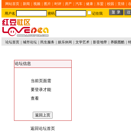
网站首页
|
新闻
|
视频
|
图片
|
时评
|
房产
|
汽车
|
健康
|
东盟
|
校园
|
竞猜
|
用户名
密码
记住我
论坛首页
|
城市论坛
|
民生服务
|
娱乐休闲
|
文学艺术
|
影音地带
|
养眼图酷
|
论坛信息
当前页面需
要登录才能
查看
返回论坛首页