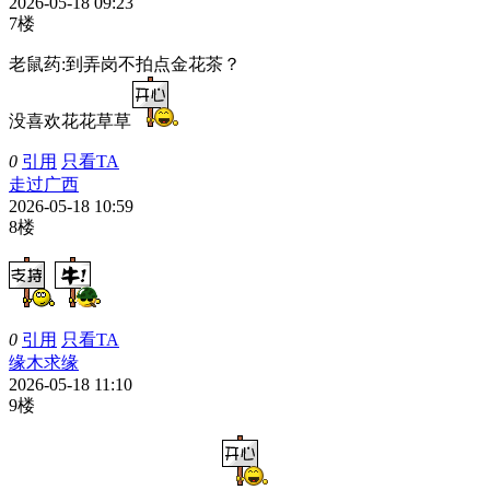
2026-05-18 09:23
7楼
老鼠药:
到弄岗不拍点金花茶？
没喜欢花花草草
0
引用
只看TA
走过广西
2026-05-18 10:59
8楼
0
引用
只看TA
缘木求缘
2026-05-18 11:10
9楼