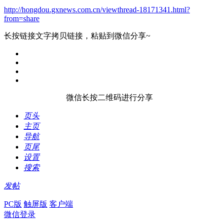
http://hongdou.gxnews.com.cn/viewthread-18171341.html?
from=share
长按链接文字拷贝链接，粘贴到微信分享~
微信长按二维码进行分享
页头
主页
导航
页尾
设置
搜索
发帖
PC版
触屏版
客户端
微信登录