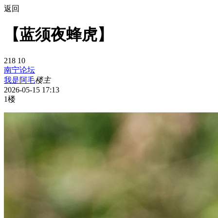
返回
【蓝须夜蜂虎】
218
10
南宁论坛
我是阿毛
楼主
2026-05-15 17:13
1楼