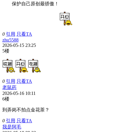
保护自己原创最骄傲！
0
引用
只看TA
zhu5588
2026-05-15 23:25
5楼
0
引用
只看TA
老鼠药
2026-05-16 10:11
6楼
到弄岗不拍点金花茶？
0
引用
只看TA
我是阿毛