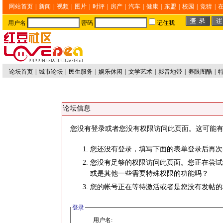
网站首页
|
新闻
|
视频
|
图片
|
时评
|
房产
|
汽车
|
健康
|
东盟
|
校园
|
竞猜
|
用户名
密码
记住我
论坛首页
|
城市论坛
|
民生服务
|
娱乐休闲
|
文学艺术
|
影音地带
|
养眼图酷
|
论坛信息
您没有登录或者您没有权限访问此页面。这可能有
您还没有登录，填写下面的表单登录后再次
您没有足够的权限访问此页面。您正在尝试
或是其他一些需要特殊权限的功能吗？
您的帐号正在等待激活或者是您没有发帖的
登录
用户名: