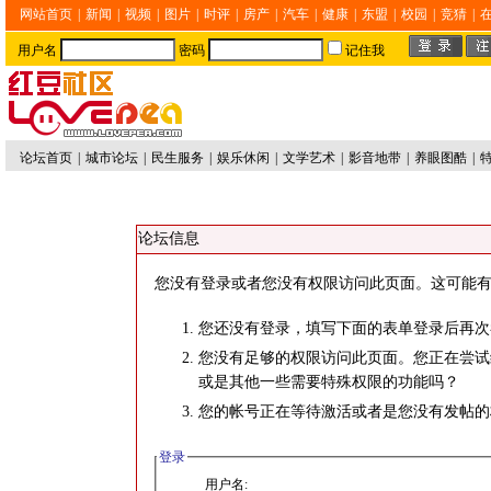
网站首页
|
新闻
|
视频
|
图片
|
时评
|
房产
|
汽车
|
健康
|
东盟
|
校园
|
竞猜
|
用户名
密码
记住我
论坛首页
|
城市论坛
|
民生服务
|
娱乐休闲
|
文学艺术
|
影音地带
|
养眼图酷
|
论坛信息
您没有登录或者您没有权限访问此页面。这可能有
您还没有登录，填写下面的表单登录后再次
您没有足够的权限访问此页面。您正在尝试
或是其他一些需要特殊权限的功能吗？
您的帐号正在等待激活或者是您没有发帖的
登录
用户名: