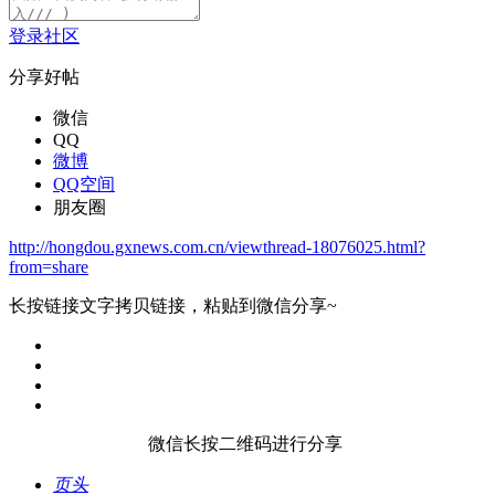
登录社区
分享好帖
微信
QQ
微博
QQ空间
朋友圈
http://hongdou.gxnews.com.cn/viewthread-18076025.html?
from=share
长按链接文字拷贝链接，粘贴到微信分享~
微信长按二维码进行分享
页头