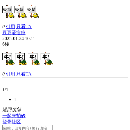
0
引用
只看TA
豆豆爱痘痘
2025-01-24 10:11
6楼
0
引用
只看TA
1
/
1
1
返回顶部
一起来拍砖
登录社区