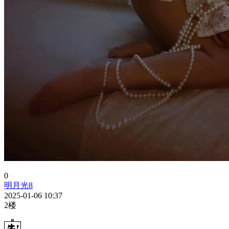
0
明月光8
2025-01-06 10:37
2楼