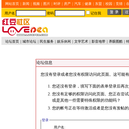
网站首页
|
新闻
|
视频
|
图片
|
时评
|
房产
|
汽车
|
健康
|
东盟
|
校园
|
竞猜
|
用户名
密码
记住我
论坛首页
|
城市论坛
|
民生服务
|
娱乐休闲
|
文学艺术
|
影音地带
|
养眼图酷
|
论坛信息
您没有登录或者您没有权限访问此页面。这可能有
您还没有登录，填写下面的表单登录后再次
您没有足够的权限访问此页面。您正在尝试
或是其他一些需要特殊权限的功能吗？
您的帐号正在等待激活或者是您没有发帖的
登录
用户名: