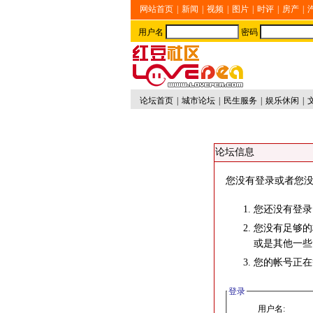
网站首页
|
新闻
|
视频
|
图片
|
时评
|
房产
|
用户名
密码
论坛首页
|
城市论坛
|
民生服务
|
娱乐休闲
|
论坛信息
您没有登录或者您没
您还没有登录
您没有足够的
或是其他一些
您的帐号正在
登录
用户名: