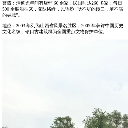
繁盛：清道光年间有店铺 60 余家，民国时达260 多家，每日
500 余艘船往来，驼队络绎，民谣称 “驮不尽的碛口，填不满
的吴城”。
地位：2003 年列为山西省风景名胜区；2005 年获评中国历史
文化名镇；碛口古建筑群为全国重点文物保护单位。