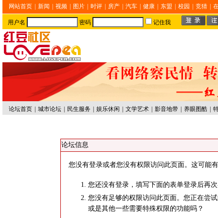
网站首页
|
新闻
|
视频
|
图片
|
时评
|
房产
|
汽车
|
健康
|
东盟
|
校园
|
竞猜
|
用户名
密码
记住我
论坛首页
|
城市论坛
|
民生服务
|
娱乐休闲
|
文学艺术
|
影音地带
|
养眼图酷
|
论坛信息
您没有登录或者您没有权限访问此页面。这可能有
您还没有登录，填写下面的表单登录后再次
您没有足够的权限访问此页面。您正在尝试
或是其他一些需要特殊权限的功能吗？