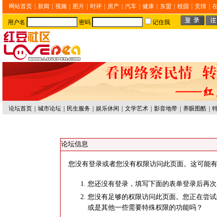
网站首页
|
新闻
|
视频
|
图片
|
时评
|
房产
|
汽车
|
健康
|
东盟
|
校园
|
竞猜
|
用户名
密码
记住我
论坛首页
|
城市论坛
|
民生服务
|
娱乐休闲
|
文学艺术
|
影音地带
|
养眼图酷
|
论坛信息
您没有登录或者您没有权限访问此页面。这可能有
您还没有登录，填写下面的表单登录后再次
您没有足够的权限访问此页面。您正在尝试
或是其他一些需要特殊权限的功能吗？