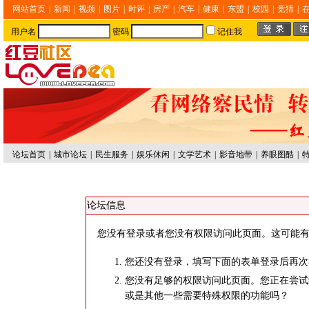
网站首页
|
新闻
|
视频
|
图片
|
时评
|
房产
|
汽车
|
健康
|
东盟
|
校园
|
竞猜
|
用户名
密码
记住我
论坛首页
|
城市论坛
|
民生服务
|
娱乐休闲
|
文学艺术
|
影音地带
|
养眼图酷
|
论坛信息
您没有登录或者您没有权限访问此页面。这可能有
您还没有登录，填写下面的表单登录后再次
您没有足够的权限访问此页面。您正在尝试
或是其他一些需要特殊权限的功能吗？