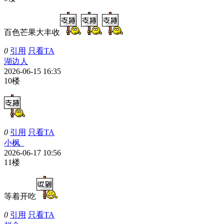
百色芒果大丰收
0
引用
只看TA
湖边人
2026-06-15 16:35
10楼
0
引用
只看TA
小枫_
2026-06-17 10:56
11楼
等着开吃
0
引用
只看TA