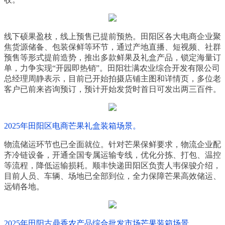
线下硕果盈枝，线上预售已提前预热。田阳区各大电商企业聚
焦货源储备、包装保鲜等环节，通过产地直播、短视频、社群
预售等形式提前造势，推出多款鲜果及礼盒产品，锁定海量订
单，力争实现“开园即热销”。田阳壮满农业综合开发有限公司
总经理周静表示，目前已开始拍摄店铺主图和详情页，多位老
客户已前来咨询预订，预计开始发货时首日可发出两三百件。
2025年田阳区电商芒果礼盒装箱场景。
物流储运环节也已全面就位。针对芒果保鲜要求，物流企业配
齐冷链设备，开通全国专属运输专线，优化分拣、打包、温控
等流程，降低运输损耗。顺丰快递田阳区负责人韦保骏介绍，
目前人员、车辆、场地已全部到位，全力保障芒果高效储运、
远销各地。
2025年田阳古鼎香农产品综合批发市场芒果装箱场景。