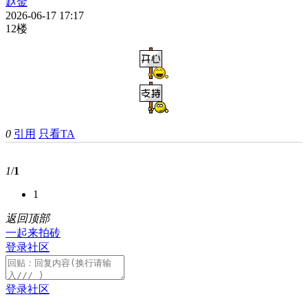
赵金
2026-06-17 17:17
12楼
0
引用
只看TA
1
/
1
1
返回顶部
一起来拍砖
登录社区
登录社区