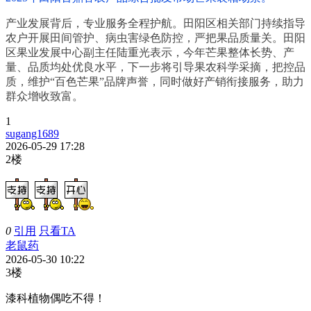
产业发展背后，专业服务全程护航。田阳区相关部门持续指导
农户开展田间管护、病虫害绿色防控，严把果品质量关。田阳
区果业发展中心副主任陆重光表示，今年芒果整体长势、产
量、品质均处优良水平，下一步将引导果农科学采摘，把控品
质，维护“百色芒果”品牌声誉，同时做好产销衔接服务，助力
群众增收致富。
1
sugang1689
2026-05-29 17:28
2楼
0
引用
只看TA
老鼠药
2026-05-30 10:22
3楼
漆科植物偶吃不得！