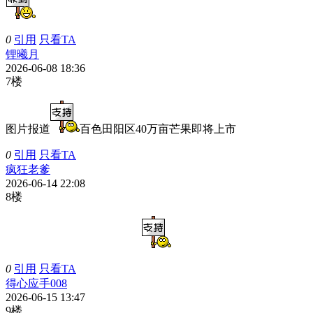
0
引用
只看TA
锂曦月
2026-06-08 18:36
7楼
图片报道
百色田阳区40万亩芒果即将上市
0
引用
只看TA
疯狂老爹
2026-06-14 22:08
8楼
0
引用
只看TA
得心应手008
2026-06-15 13:47
9楼