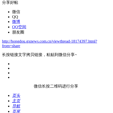
分享好帖
微信
QQ
微博
QQ空间
朋友圈
http://hongdou.gxnews.com.cn/viewthread-18174397.html?
from=share
长按链接文字拷贝链接，粘贴到微信分享~
微信长按二维码进行分享
页头
主页
导航
页尾