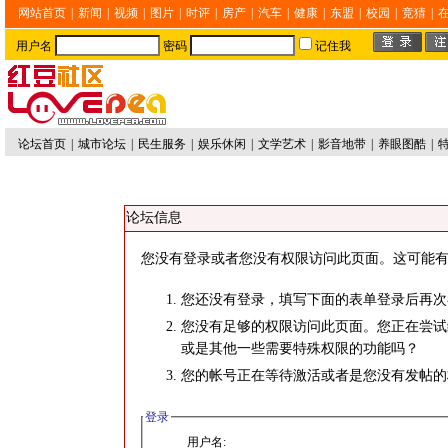
网站首页
|
新闻
|
视频
|
图片
|
时评
|
房产
|
汽车
|
健康
|
东盟
|
校园
|
竞猜
|
用户名
密码
记住我
论坛首页
|
城市论坛
|
民生服务
|
娱乐休闲
|
文学艺术
|
影音地带
|
养眼图酷
|
论坛信息
您没有登录或者您没有权限访问此页面。这可能有
您还没有登录，填写下面的表单登录后再次
您没有足够的权限访问此页面。您正在尝试
或是其他一些需要特殊权限的功能吗？
您的帐号正在等待激活或者是您没有发帖的
登录
用户名: