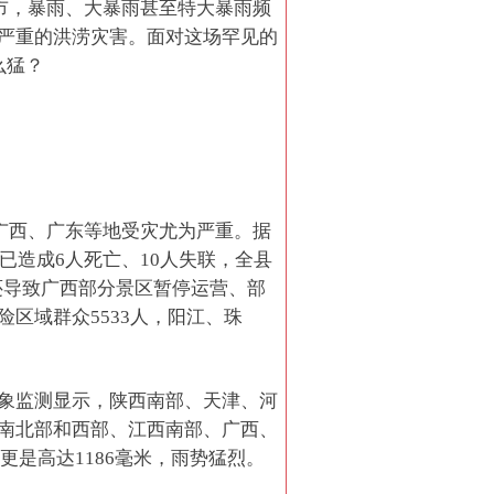
区市，暴雨、大暴雨甚至特大暴雨频
严重的洪涝灾害。面对这场罕见的
么猛？
、广西、广东等地受灾尤为严重。据
已造成6人死亡、10人失联，全县
雨还导致广西部分景区暂停运营、部
区域群众5533人，阳江、珠
象监测显示，陕西南部、天津、河
南北部和西部、江西南部、广西、
更是高达1186毫米，雨势猛烈。