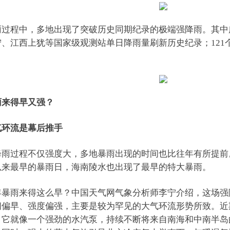
雨过程中，多地出现了突破历史同期纪录的极端强降雨。其中
宁、江西上犹等国家级观测站单日降雨量刷新历史纪录；121
雨来得早又强？
气环流是幕后推手
降雨过程不仅强度大，多地暴雨出现的时间也比往年有所提前
以来最早的暴雨日，海南陵水也出现了最早的特大暴雨。
年暴雨来得这么早？中国天气网气象分析师李宁介绍，这场强
间偏早、强度偏强，主要是较为罕见的大气环流形势所致。近
，它就像一个强劲的水汽泵，持续不断将来自南海和中南半岛