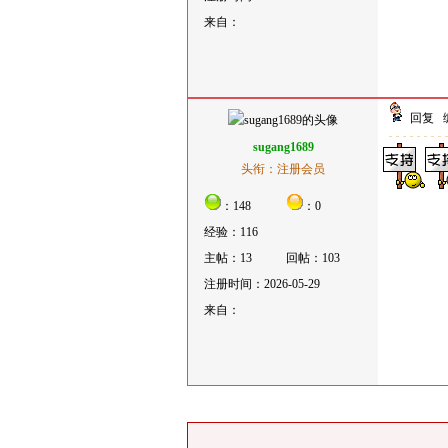
来自：
回复
sugang1689
头衔：注册会员
：148
：0
经验：116
主帖：13
回帖：103
注册时间：2026-05-29
来自：