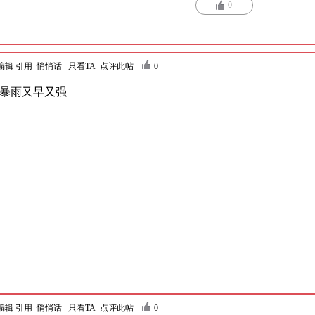
0
编辑
引用
悄悄话
只看TA
点评此帖
0
暴雨又早又强
编辑
引用
悄悄话
只看TA
点评此帖
0