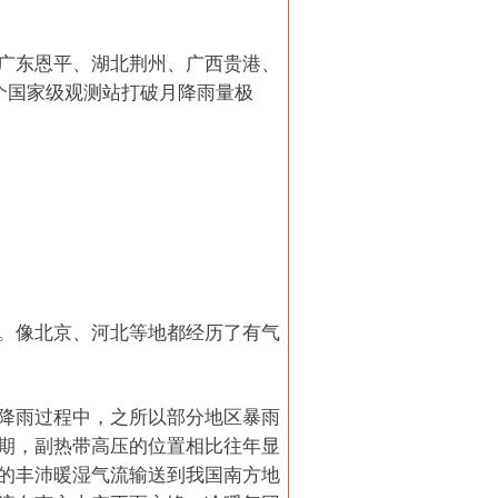
广东恩平、湖北荆州、广西贵港、
个国家级观测站打破月降雨量极
。像北京、河北等地都经历了有气
降雨过程中，之所以部分地区暴雨
期，副热带高压的位置相比往年显
的丰沛暖湿气流输送到我国南方地