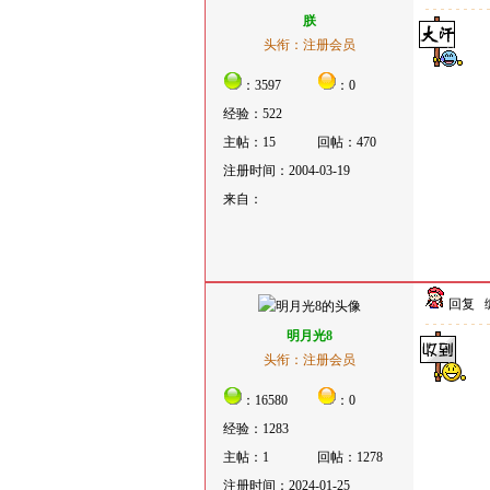
朕
头衔：注册会员
：3597
：0
经验：522
主帖：15
回帖：470
注册时间：2004-03-19
来自：
回复
明月光8
头衔：注册会员
：16580
：0
经验：1283
主帖：1
回帖：1278
注册时间：2024-01-25