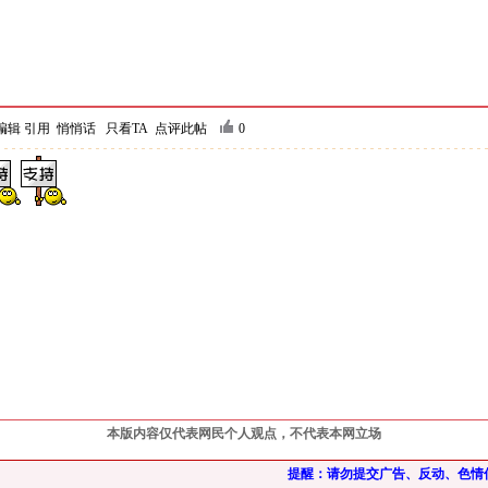
编辑
引用
悄悄话
只看TA
点评此帖
0
本版内容仅代表网民个人观点，不代表本网立场
提醒：请勿提交广告、反动、色情