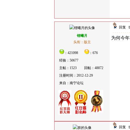
回复
锂曦月
为何今年
头衔：版主
：421098
：676
经验：50677
主帖：1523
回帖：48872
注册时间：2012-12-29
来自：南宁论坛
回复