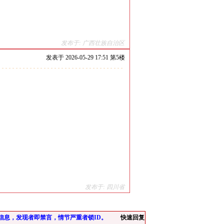
发布于: 广西壮族自治区
发表于
2026-05-29 17:51 第
5
楼
发布于: 四川省
信息，发现者即禁言，情节严重者锁ID。
快速回复