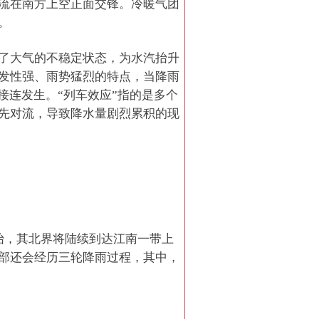
流在南方上空正面交锋。冷暖气团
。
了大气的不稳定状态，为水汽抬升
发性强、雨势猛烈的特点，当降雨
接连发生。“列车效应”指的是多个
先对流，导致降水量剧烈累积的现
抬，其北界将陆续到达江南一带上
部还会经历三轮降雨过程，其中，