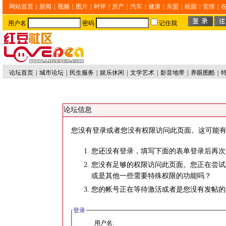
网站首页
|
新闻
|
视频
|
图片
|
时评
|
房产
|
汽车
|
健康
|
东盟
|
校园
|
竞猜
|
用户名
密码
记住我
论坛首页
|
城市论坛
|
民生服务
|
娱乐休闲
|
文学艺术
|
影音地带
|
养眼图酷
|
论坛信息
您没有登录或者您没有权限访问此页面。这可能有
您还没有登录，填写下面的表单登录后再次
您没有足够的权限访问此页面。您正在尝试
或是其他一些需要特殊权限的功能吗？
您的帐号正在等待激活或者是您没有发帖的
登录
用户名: