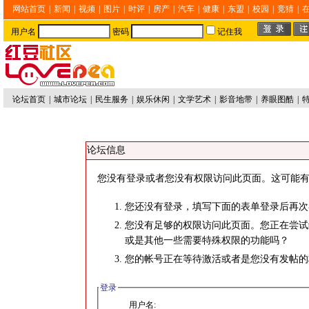
网站首页
|
新闻
|
视频
|
图片
|
时评
|
房产
|
汽车
|
健康
|
东盟
|
校园
|
竞猜
|
用户名
密码
记住我
论坛首页
|
城市论坛
|
民生服务
|
娱乐休闲
|
文学艺术
|
影音地带
|
养眼图酷
|
论坛信息
您没有登录或者您没有权限访问此页面。这可能有
您还没有登录，填写下面的表单登录后再次
您没有足够的权限访问此页面。您正在尝试
或是其他一些需要特殊权限的功能吗？
您的帐号正在等待激活或者是您没有发帖的
登录
用户名: