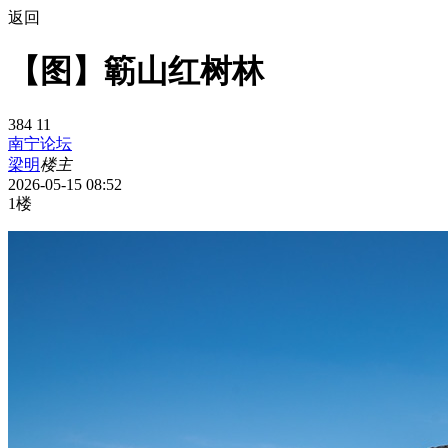
返回
【图】簕山红树林
384
11
南宁论坛
梁明
楼主
2026-05-15 08:52
1楼