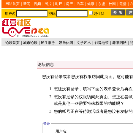
网站首页
|
新闻
|
视频
|
图片
|
时评
|
房产
|
汽车
|
健康
|
东盟
|
校园
|
竞猜
|
用户名
密码
记住我
论坛首页
|
城市论坛
|
民生服务
|
娱乐休闲
|
文学艺术
|
影音地带
|
养眼图酷
|
论坛信息
您没有登录或者您没有权限访问此页面。这可能有
您还没有登录，填写下面的表单登录后再次
您没有足够的权限访问此页面。您正在尝试
或是其他一些需要特殊权限的功能吗？
您的帐号正在等待激活或者是您没有发帖的
登录
用户名: