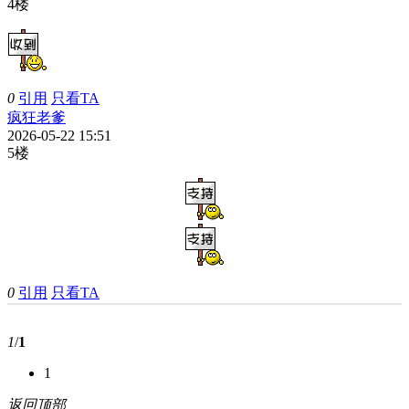
4楼
0
引用
只看TA
疯狂老爹
2026-05-22 15:51
5楼
0
引用
只看TA
1
/
1
1
返回顶部