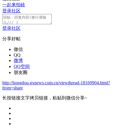
一起来拍砖
登录社区
登录社区
分享好帖
微信
QQ
微博
QQ空间
朋友圈
http://hongdou.gxnews.com.cn/viewthread-18169904.html?
from=share
长按链接文字拷贝链接，粘贴到微信分享~