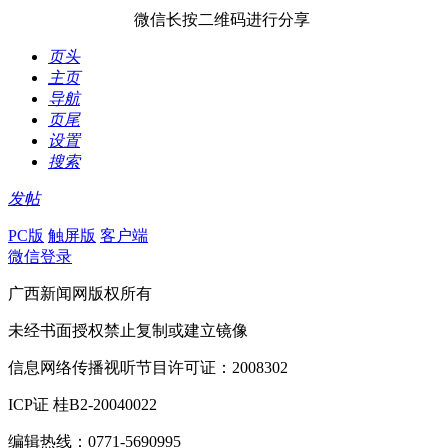
微信长按二维码进行分享
页头
主页
导航
页尾
设置
搜索
发帖
PC版
触屏版
客户端
微信登录
广西新闻网版权所有
未经书面授权禁止复制或建立镜像
信息网络传播视听节目许可证：2008302
ICP证 桂B2-20040022
编辑热线：0771-5690995