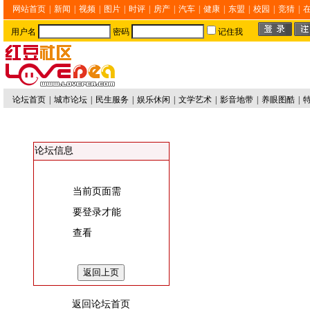
网站首页
|
新闻
|
视频
|
图片
|
时评
|
房产
|
汽车
|
健康
|
东盟
|
校园
|
竞猜
|
用户名
密码
记住我
论坛首页
|
城市论坛
|
民生服务
|
娱乐休闲
|
文学艺术
|
影音地带
|
养眼图酷
|
论坛信息
当前页面需
要登录才能
查看
返回论坛首页