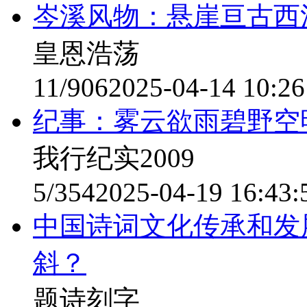
岑溪风物：悬崖亘古西
皇恩浩荡
11/906
2025-04-14 10:26
纪事：雾云欲雨碧野空
我行纪实2009
5/354
2025-04-19 16:43:
中国诗词文化传承和发
斜？
题诗刻字