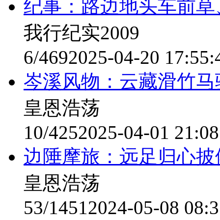
纪事：路边地头车前草
我行纪实2009
6/469
2025-04-20 17:55:
岑溪风物：云藏滑竹马
皇恩浩荡
10/425
2025-04-01 21:08
边陲摩旅：远足归心披
皇恩浩荡
53/1451
2024-05-08 08:3