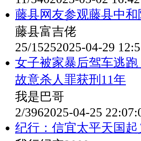
藤县网友参观藤县中和陶
藤县富吉佬
25/1525
2025-04-29 12:5
女子被家暴后驾车逃跑
故意杀人罪获刑11年
我是巴哥
2/396
2025-04-25 22:07:
纪行：信宜太平天国起