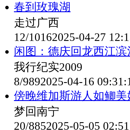
春到玫瑰湖
走过广西
12/1016
2025-04-27 12:1
闲图：德庆回龙西江滨
我行纪实2009
8/989
2025-04-16 09:31:
傍晚维加斯游人如鲫美
梦回南宁
20/885
2025-05-05 02:51