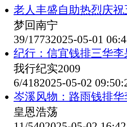
老人丰盛自助热烈庆祝
梦回南宁
39/1773
2025-05-01 06:4
纪行：信宜钱排三华李
我行纪实2009
6/418
2025-05-02 09:50:
岑溪风物：路雨钱排华
皇恩浩荡
11/540
2025-05-02 16:42