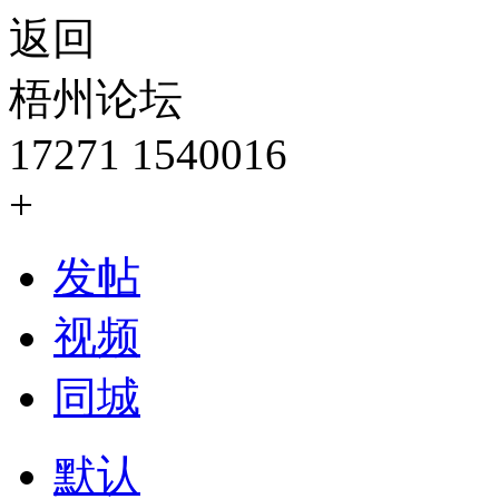
返回
梧州论坛
17271
1540016
+
发帖
视频
同城
默认