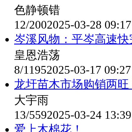
色静顿错
12/200
2025-03-28 09:17
岑溪风物：平岑高速快
皇恩浩荡
8/1195
2025-03-17 09:27
龙圩苗木市场购销两旺
大宇雨
13/559
2025-03-24 13:39
爱上木棉花！