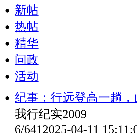
新帖
热帖
精华
问政
活动
纪事：行远登高一趟，
我行纪实2009
6/641
2025-04-11 15:11: