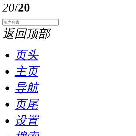
20
/
20
返回顶部
页头
主页
导航
页尾
设置