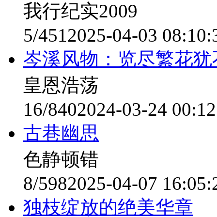
我行纪实2009
5/451
2025-04-03 08:10:
岑溪风物：览尽繁花犹
皇恩浩荡
16/840
2024-03-24 00:12
古巷幽思
色静顿错
8/598
2025-04-07 16:05:
独枝绽放的绝美华章